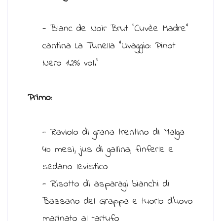
- Blanc de Noir Brut "Cuvèe Madre"
cantina La Tunella "Uvaggio: Pinot
Nero 12% vol."
Primo:
- Raviolo di grana trentino di Malga
40 mesi, jus di gallina, finferle e
sedano levistico
- Risotto di asparagi bianchi di
Bassano del Grappa e tuorlo d'uovo
marinato al tartufo