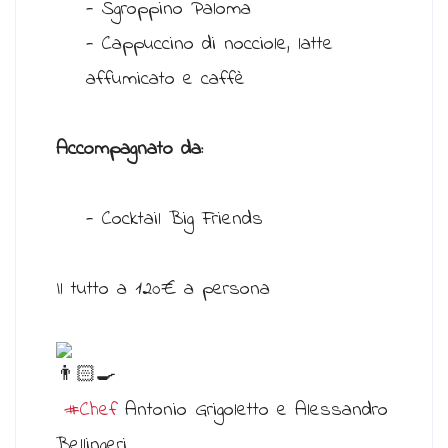
- Sgroppino Paloma
- Cappuccino di nocciole, latte
affumicato e caffè
Accompagnato da:
- Cocktail Big Friends
Il tutto a 120€ a persona
#Chef
Antonio Grigoletto e Alessandro
Bellingeri