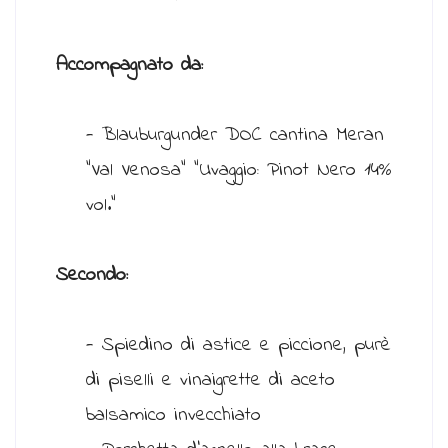
Accompagnato da:
- Blauburgunder DOC cantina Meran
"Val Venosa" "Uvaggio: Pinot Nero 14%
vol."
Secondo:
- Spiedino di astice e piccione, purè
di piselli e vinaigrette di aceto
balsamico invecchiato