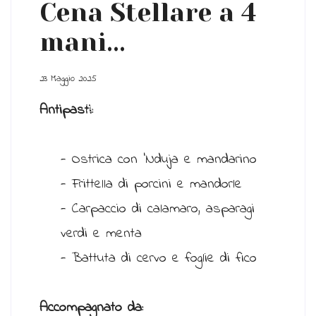
Cena Stellare a 4
fab
mani...
23 Maggio 2025
Antipasti:
fa-
- Ostrica con 'Nduja e mandarino
- Frittella di porcini e mandorle
instagram
- Carpaccio di calamaro, asparagi
verdi e menta
- Battuta di cervo e foglie di fico
Accompagnato da: