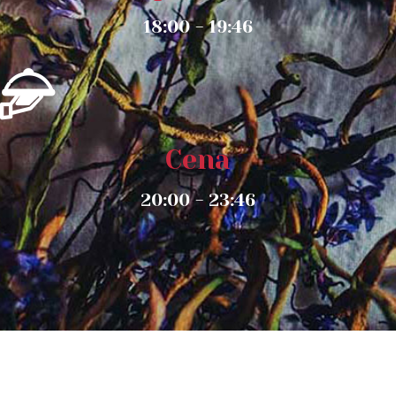
18:00 - 19:46
Cena
20:00 - 23:46