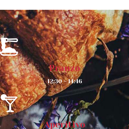
Pranzo
12:30 - 14:46
Aperitivo