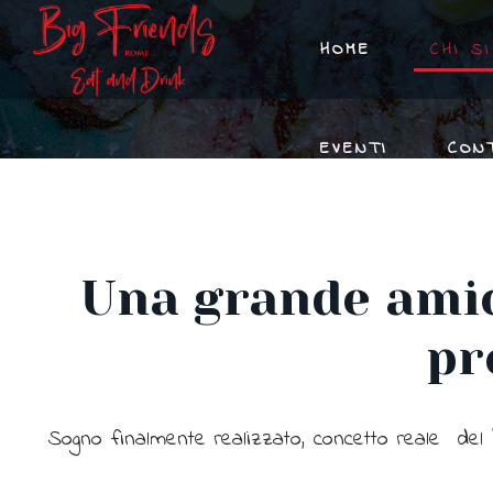
HOME
CHI S
EVENTI
CON
Una grande amic
pr
Sogno finalmente realizzato, concetto reale del